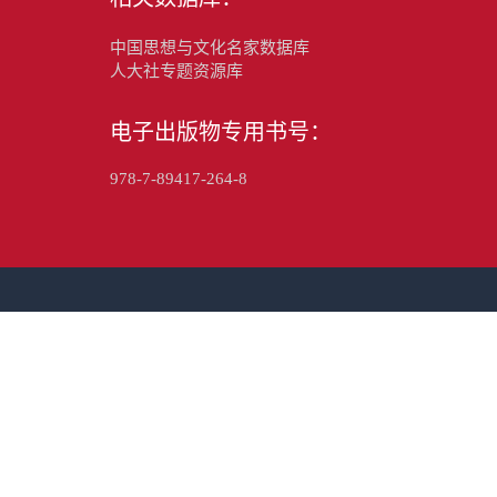
中国思想与文化名家数据库
人大社专题资源库
电子出版物专用书号：
978-7-89417-264-8