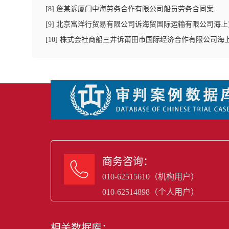
[
8
]
詹某诉厦门中海劳务合作有限公司船员劳务合同案
[
9
]
北京富洋行贸易有限公司诉海贸国际运输有限公司海上
[
10
]
株式会社商船三井诉莆田市国际经济合作有限公司海
商务咨询：

010-62515610（机构用户）
010-62514898（个人用户）
相关数据库：