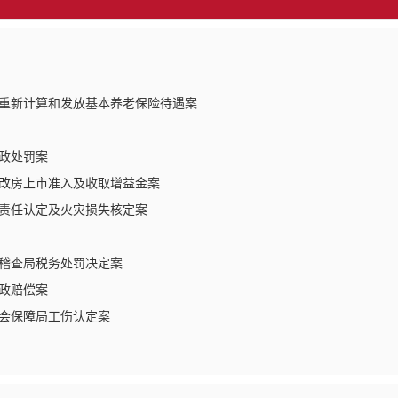
重新计算和发放基本养老保险待遇案
政处罚案
改房上市准入及收取增益金案
责任认定及火灾损失核定案
稽查局税务处罚决定案
政赔偿案
会保障局工伤认定案