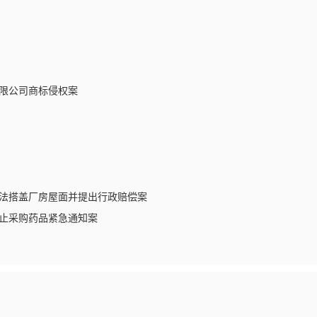
限公司商标侵权案
法搭盖厂房屋面并提出行政赔偿案
止采购药品紧急通知案