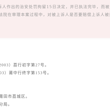
诉人作出的治安处罚拘留15日决定，并已执法完毕，而
法院在审理本案过程中，对被上诉人是否要赔偿上诉人被
2003）荔行初字第27号。

莆田市荔城区。
