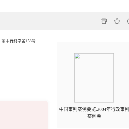
）莆中行终字第153号
中国审判案例要览.2004年行政审
案例卷