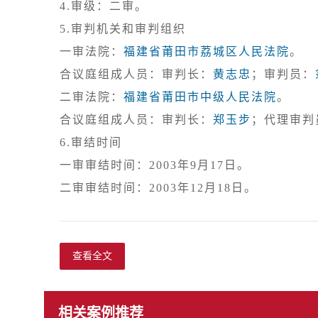
4.审级：二审。
5.审判机关和审判组织

一审法院：
福建省莆田市荔城区人民法院
。

合议庭组成人员：审判长：
黄志忠
；审判员：
二审法院：
福建省莆田市中级人民法院
。

合议庭组成人员：审判长：
郑玉步
；代理审判
6.审结时间

一审审结时间：2003年9月17日。

查看全文
相关案例推荐