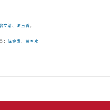
翁文清
、
陈玉香
。

员：
陈金发
、
黄春水