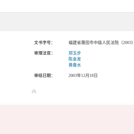
文书字号：
福建省莆田市中级人民法院（2003
审理法官：
郑玉步
陈金发
黄春水
审结日期：
2003年12月18日