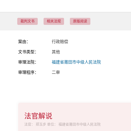
裁判文书
相关法规
原版阅读
案由：
行政赔偿
文书类型：
其他
审理法院：
福建省莆田市中级人民法院
审理程序：
二审
法官解说
法官：
郑玉步
单位：
福建省莆田市中级人民法院