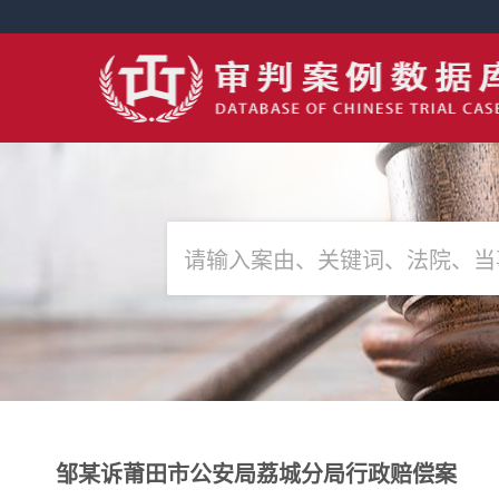
邹某诉莆田市公安局荔城分局行政赔偿案