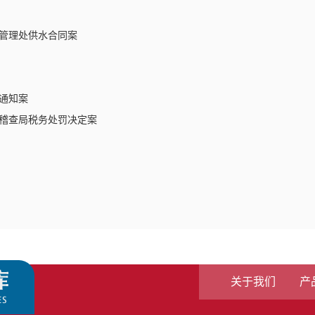
管理处供水合同案
通知案
稽查局税务处罚决定案
关于我们
产