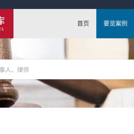
首页
要览案例