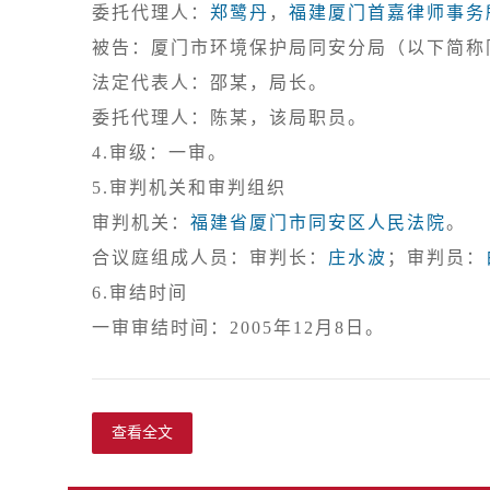
委托代理人：
郑鹭丹
，
福建厦门首嘉律师事务
被告：厦门市环境保护局同安分局（以下简称同
法定代表人：邵某，局长。

4.审级：一审。
5.审判机关和审判组织

审判机关：
福建省厦门市同安区人民法院
。

合议庭组成人员：审判长：
庄水波
；审判员：
6.审结时间

查看全文