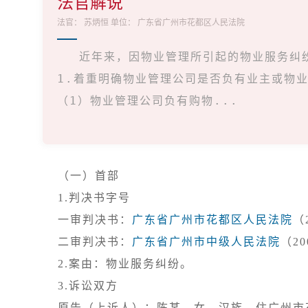
法官解说
法官：
苏炳恒
单位：
广东省广州市花都区人民法院
近年来，因物业管理所引起的物业服务纠
1.着重明确物业管理公司是否负有业主或物
（1）物业管理公司负有购物...
（一）首部
1.判决书字号

一审判决书：
广东省广州市花都区人民法院
（
二审判决书：
广东省广州市中级人民法院
3.诉讼双方

原告（上诉人）：陈某，女，汉族，住广州市花