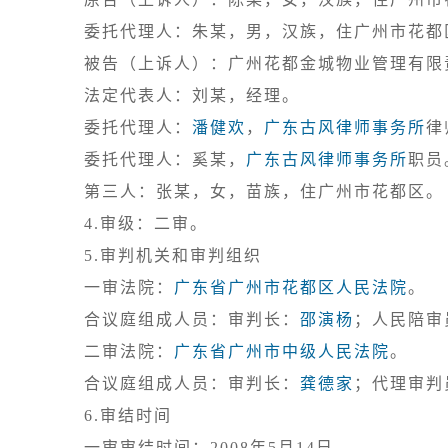
委托代理人：朱某，男，汉族，住广州市花都区
被告（上诉人）：广州花都金城物业管理有限责
法定代表人：刘某，经理。

委托代理人：
潘健欢
，
广东古风律师事务所
律
委托代理人：奚某，
广东古风律师事务所
职员
4.审级：二审。
5.审判机关和审判组织

一审法院：
广东省广州市花都区人民法院
。

合议庭组成人员：审判长：
邵演杨
；人民陪审
二审法院：
广东省广州市中级人民法院
。

合议庭组成人员：审判长：
龚德家
；代理审判
6.审结时间

一审审结时间：2008年5月14日。
