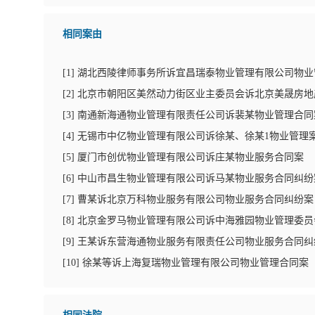
相同案由
[
1
]
湖北西陵律师事务所诉宜昌瑞泰物业管理有限公司物业
[
2
]
北京市朝阳区美然动力街区业主委员会诉北京美晟房地
[
3
]
南通新海通物业管理有限责任公司诉裴某物业管理合同
[
4
]
无锡市中亿物业管理有限公司诉徐某、徐某1物业管理
[
5
]
厦门市创优物业管理有限公司诉庄某物业服务合同案
[
6
]
中山市昌生物业管理有限公司诉马某物业服务合同纠纷
[
7
]
曹某诉北京万科物业服务有限公司物业服务合同纠纷案
[
8
]
北京金罗马物业管理有限公司诉中海雅园物业管理委员
[
9
]
王某诉东营海通物业服务有限责任公司物业服务合同纠
[
10
]
徐某等诉上海复瑞物业管理有限公司物业管理合同案