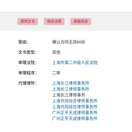
裁判文书
相关法规
原版阅读
案由：
确认合同无效纠纷
文书类型：
其他
审理法院：
上海市第二中级人民法院
审理程序：
二审
代理律所：
上海长江律师事务所
上海长江律师事务所
上海长江律师事务
上海共同综合律师事务所
上海共同综合律师事务所
广州正平天成律师事务所
广州正平天成律师事务所