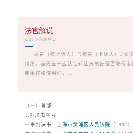
法官解说
法官：
宋海鹏
单位：
原告（被上诉人）与被告（上诉人）之间
纠纷，首先在于应认定转让方被告是否取得电
使用权和使用许...
（一）首部
1.判决书字号

一审判决书：
上海市黄浦区人民法院
（1997