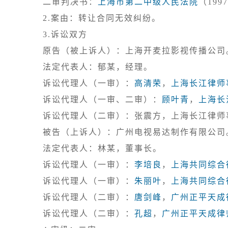
二审判决书：
上海市第二中级人民法院
3.诉讼双方

原告（被上诉人）：上海开麦拉影视传播公司。
法定代表人：郁某，经理。

诉讼代理人（一审）：
高清荣
，
上海长江律师
诉讼代理人（一审、二审）：
顾叶青
，
上海长
诉讼代理人（二审）：张震方，上海长江律师事
被告（上诉人）：广州电视易达制作有限公司。
法定代表人：林某，董事长。

诉讼代理人（一审）：
李培良
，
上海共同综合
诉讼代理人（一审）：
朱丽叶
，
上海共同综合
诉讼代理人（二审）：
唐剑峰
，
广州正平天成
诉讼代理人（二审）：
孔超
，
广州正平天成律