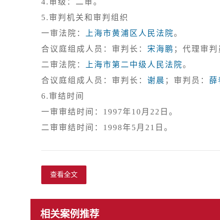
4.审级：二审。
5.审判机关和审判组织

一审法院：
上海市黄浦区人民法院
。

合议庭组成人员：审判长：
宋海鹏
；代理审判
二审法院：
上海市第二中级人民法院
。

合议庭组成人员：审判长：
谢晨
；审判员：
薛
6.审结时间

一审审结时间：1997年10月22日。

查看全文
相关案例推荐