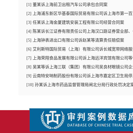
[
1
]
董某诉上海前卫出租汽车公司承包合同案
[
2
]
上海浦东新区华基泰国际贸易有限公司诉上海市第一百
[
3
]
任某诉上海金厦建筑安装工程有限公司经营合同案
[
4
]
陈某诉长江证券有限责任公司上海汉口路证券营业部、
[
5
]
上海钟表进出口有限公司诉赵某等清算责任赔偿案
[
6
]
艾利斯特国际贸易（上海）有限公司诉长城宽带网络服
[
7
]
上海荣翔食品发展有限公司诉上海远洋宾馆有限公司等
[
8
]
吴某等诉上海三联（集团）有限公司吴良材眼镜公司企
[
9
]
云南特安呐制药股份有限公司诉上海市嘉定区卫生局停
[
10
]
孙某诉上海市药品监督管理局闸北分局行政处罚决定