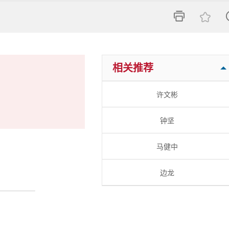

相关推荐
许文彬
钟坚
马健中
边龙