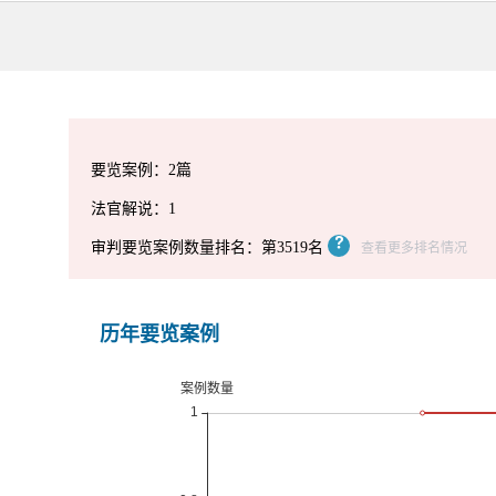
要览案例：2篇
法官解说：1
审判要览案例数量排名：第3519名
查看更多排名情况
历年要览案例