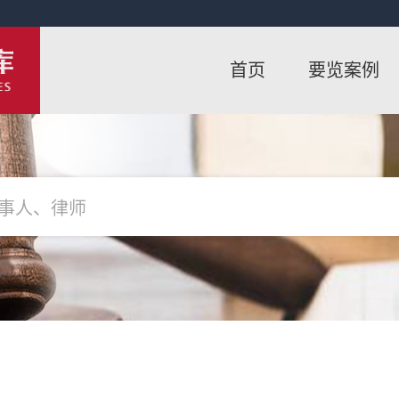
首页
要览案例