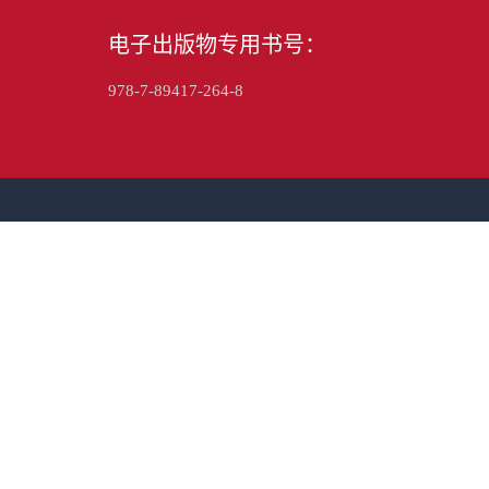
电子出版物专用书号：
978-7-89417-264-8