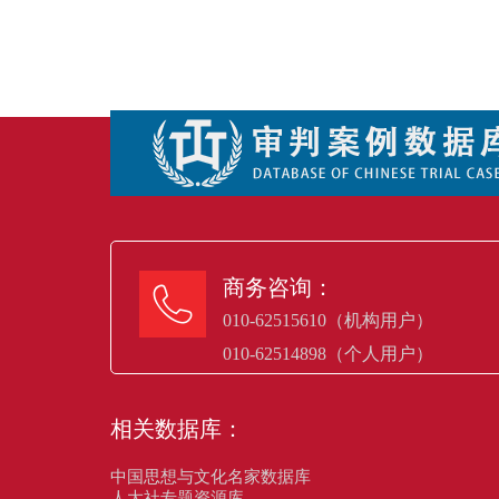
商务咨询：

010-62515610（机构用户）
010-62514898（个人用户）
相关数据库：
中国思想与文化名家数据库
人大社专题资源库