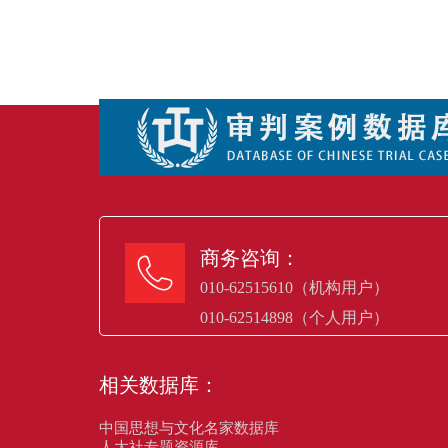
商务咨询：

010-62515610（机构用户）
010-62514898（个人用户）
相关数据库：
中国思想与文化名家数据库
人大社专题资源库