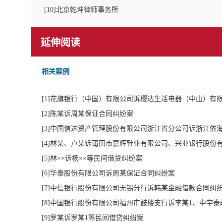
[
10
]北京乾坤律师事务所
延伸阅读
相关案例
[
1
]花旗银行（中国）有限公司诉樱达生活电器（中山）有
[
2
]陈某诉周某保证合同纠纷案
[
3
]中国信达资产管理股份有限公司浙江省分公司诉浙江依
[
4
]林某、卢某诉莆田市嘉辉鞋业有限公司、兴业银行股份
[
5
]林××诉杨××等民间借贷纠纷案
[
6
]华泰股份有限公司诉周某保证合同纠纷案
[
7
]中信银行股份有限公司无锡分行诉韩某金融借款合同纠
[
8
]中国银行股份有限公司福州市鼓楼支行诉李某1、中宇
[
9
]罗某诉罗某1等民间借贷纠纷案