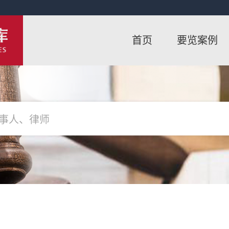
首页
要览案例