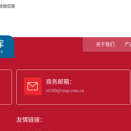
政赔偿案
关于我们
产
商务邮箱：

rd100@crup.com.cn
友情链接：