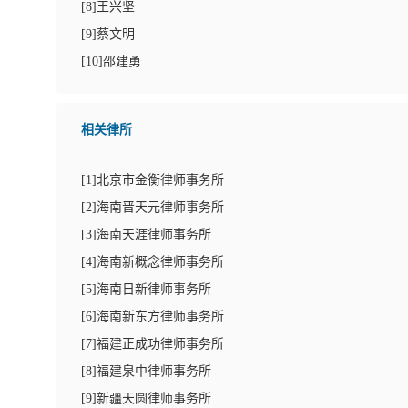
[
8
]王兴坚
[
9
]蔡文明
[
10
]邵建勇
相关律所
[
1
]北京市金衡律师事务所
[
2
]海南晋天元律师事务所
[
3
]海南天涯律师事务所
[
4
]海南新概念律师事务所
[
5
]海南日新律师事务所
[
6
]海南新东方律师事务所
[
7
]福建正成功律师事务所
[
8
]福建泉中律师事务所
[
9
]新疆天圆律师事务所