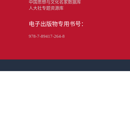
中国思想与文化名家数据库
人大社专题资源库
电子出版物专用书号：
978-7-89417-264-8