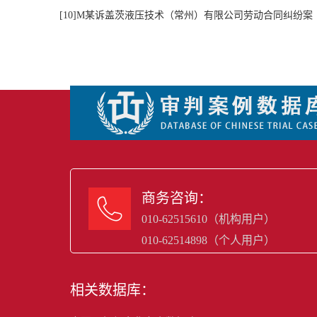
[
10
]M某诉盖茨液压技术（常州）有限公司劳动合同纠纷案
商务咨询：

010-62515610（机构用户）
010-62514898（个人用户）
相关数据库：