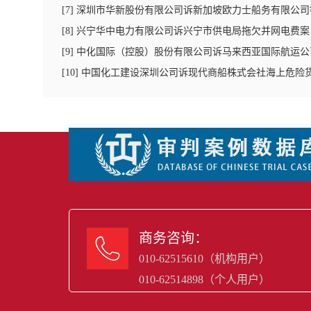
[
7
]
深圳市华新股份有限公司诉新加坡欧力士船务有限公司
[
8
]
兴宁华中电力有限公司诉兴宁市供电局拖欠并网电费案
[
9
]
中化国际（控股）股份有限公司诉马来西亚国际航运公
[
10
]
中国化工建设深圳公司诉现代商船株式会社海上危险
商务咨询：

010-62515610（机构用户）
010-62514898（个人用户）