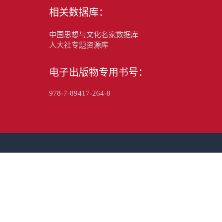
相关数据库：
中国思想与文化名家数据库
人大社专题资源库
电子出版物专用书号：
978-7-89417-264-8