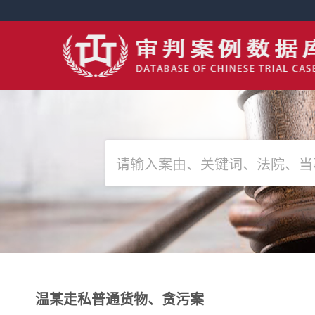
温某走私普通货物、贪污案