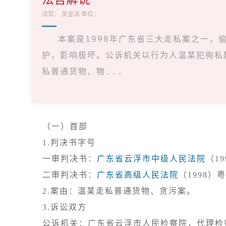
法官：
吴金洁
单位：
本案是1998年广东省三大走私案之一
护，影响极坏。公诉机关以行为人温某犯徇私
私普通货物、物...
（一）首部
1.判决书字号

一审判决书：
广东省云浮市中级人民法院
（1
二审判决书：
广东省高级人民法院
3.诉讼双方

公诉机关：广东省云浮市人民检察院，代理检