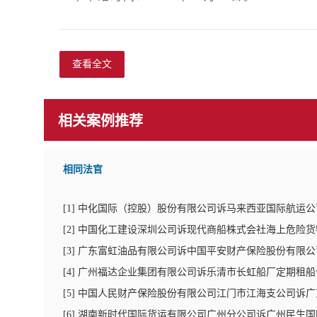
查看全文
相关案例推荐
相同法官
[
1
]
中化国际（控股）股份有限公司诉马来西亚国际航运公
[
2
]
中国化工建设深圳公司诉现代商船株式会社海上危险货
[
3
]
广东富虹油品有限公司诉中国平安财产保险股份有限公
[
4
]
广州福达企业集团有限公司诉乐清市长虹船厂定期租船
[
5
]
中国人民财产保险股份有限公司江门市江海支公司诉广
[
6
]
湖南新时代国际货运有限公司广州分公司诉广州民生国