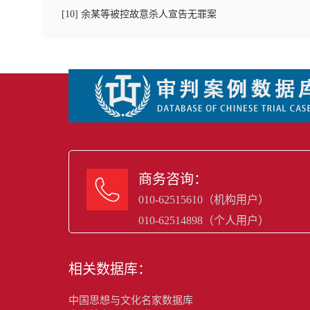
[
10
]
余某等被控故意杀人宣告无罪案
商务咨询：

010-62515610（机构用户）
010-62514898（个人用户）
相关数据库：
中国思想与文化名家数据库