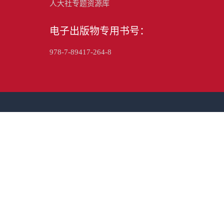
人大社专题资源库
电子出版物专用书号：
978-7-89417-264-8