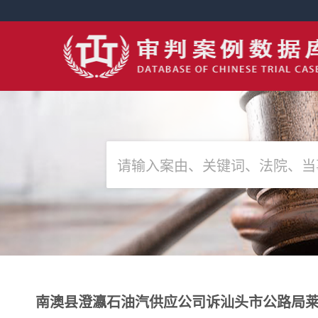
南澳县澄瀛石油汽供应公司诉汕头市公路局