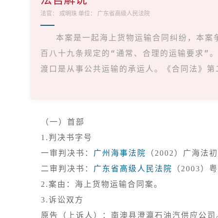
法官：
成明珠
单位：
广东省高级人民法院
本案是一起海上货物运输合同纠纷，本案
百八十九条规定的“通常、合理的运输要求”。
渡口是从事公共运输的承运人。《合同法》第
（一）首部
1.判决书字号

一审判决书：
广州海事法院
（2002）广海法初
二审判决书：
广东省高级人民法院
3.诉讼双方

原告（上诉人）：南澳县澄瀛石油汽供应公司