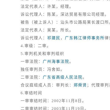
法定代表人：许某，经理。

诉讼代理人：陈某，深达贸易有限公司经理。

被告（被上诉人）：汕头市公路局莱长渡口所
法定代表人：吴某，所长。

诉讼代理人：
祁建民
，
广东韩江律师事务所
4.审级：二审。
5.审判机关和审判组织

一审法院：
广州海事法院
。

独任审判员：冯舍如。

二审法院：
广东省高级人民法院
。

合议庭组成人员：审判长：
郑舜贤
；代理审判
6.审结时间

一审审结时间：2002年11月8日。
