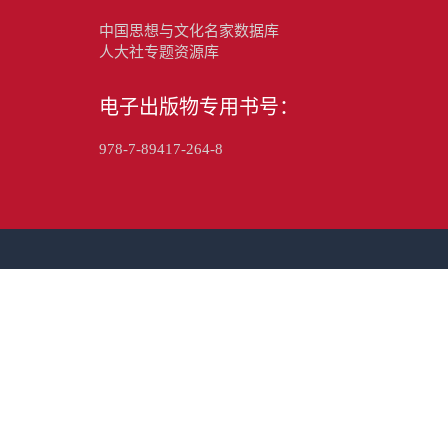
中国思想与文化名家数据库
人大社专题资源库
电子出版物专用书号：
978-7-89417-264-8