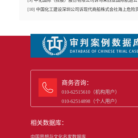
[
9
]
中化国际（控股）股份有限公司诉马来西亚国际航运公
[
10
]
中国化工建设深圳公司诉现代商船株式会社海上危险
商务咨询：

010-62515610（机构用户）
010-62514898（个人用户）
相关数据库：
中国思想与文化名家数据库