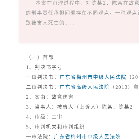
本案在审理过程中，对陈某2、陈某在故
的刑事责任承担问题存在不同观点。一种观点
致被害人死亡的...
（一）首部
1、判决书字号

一审判决书：
广东省梅州市中级人民法院
（2
二审判决书：
广东省高级人民法院
5、审判机关和审判组织

一审法院：
广东省梅州市中级人民法院