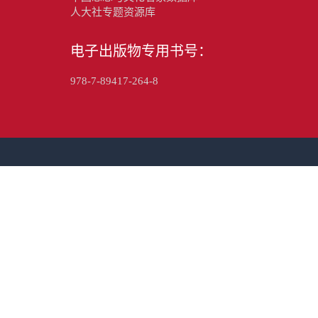
人大社专题资源库
电子出版物专用书号：
978-7-89417-264-8