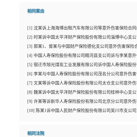
相同案由
[
1
]
沈某诉上海海博出租汽车有限公司等意外伤害保险合同
[
2
]
时某诉中国太平洋财产保险股份有限公司淄博中心支公
[
3
]
郭某1、曾某与中国财产保险德化支公司意外伤害保险
[
4
]
中国人寿保险股份有限公司精河县支公司诉与李某意外
[
5
]
宿迁市旭光煤炭工业发展有限公司诉中国人寿保险股份
[
6
]
李某与中国人寿保险股份有限公司茂名分公司意外伤害
[
7
]
文某等诉中国人寿保险股份有限公司太仓支公司意外伤
[
8
]
魏某诉中国太平洋财产保险股份有限公司桂林中心支公
[
9
]
许某等诉新华人寿保险股份有限公司北京分公司意外伤
[
10
]
陈某1诉中国人民财产保险股份有限公司吴川市支公
相同法院