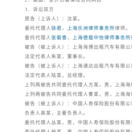
3．诉讼双方

原告（上诉人）：沈某。

委托代理人
徐君
，
上海乐洲律师事务所
律师。

委托代理人
张菊香
，
上海德载中怡律师事务所
被告（被上诉人）：上海海博出租汽车有限公司
法定代表人朱某，董事长。

被告（被上诉人）：上海通达出租汽车有限公司
法定代表人陆某，总经理。

上列两被告共同委托代理人方某，男，上海海
上列两被告共同委托代理人曹某，男，上海海
被告（被上诉人）：中国人寿保险股份有限公
负责人高某，主要负责人。

委托代理人丛某，男，中国人寿保险股份有限