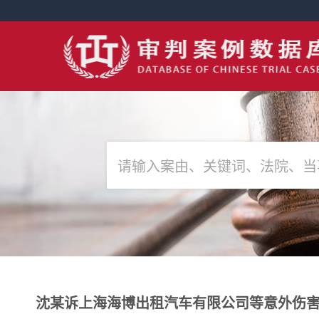
沈某诉上海海博出租汽车有限公司等意外伤