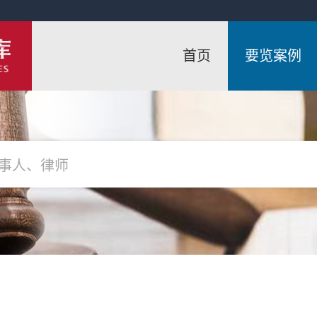
首页
要览案例