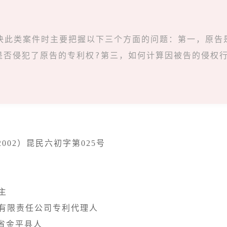
决此类案件时主要把握以下三个方面的问题：第一，原告
是否侵犯了原告的专利权?第三，如何计算因被告的侵权


有限责任公司专利代理人

省金平县人
