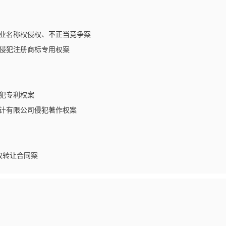
业名称权侵权、不正当竞争案
侵犯注册商标专用权案
犯专利权案
计有限公司侵犯著作权案
权转让合同案