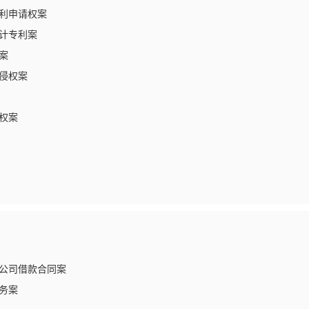
利申请权案
计专利案
案
侵权案
权案
公司借款合同案
务案