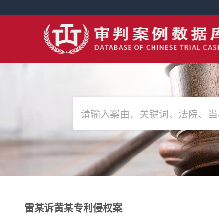
雷某诉黄某专利侵权案