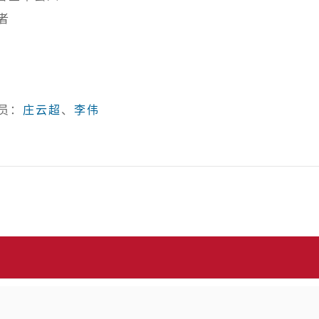
员：
庄云超
、
李伟