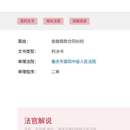
裁判文书
相关法规
原版阅读
案由：
金融借款合同纠纷
文书类型：
判决书
审理法院：
重庆市第四中级人民法院
审理程序：
二审
法官解说
法官：
彭劲荣
单位：
重庆市第四中级人民法院